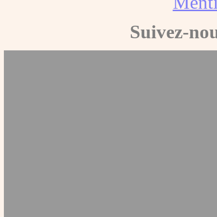
Menti
Suivez-nou