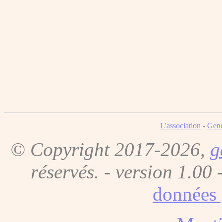
L'association
-
Gene
© Copyright 2017-2026,
g
réservés. - version 1.00 
données 