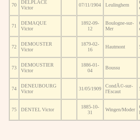
DELPLACE
70
07/11/1904
Leulinghem
Victor
DEMAQUE
1892-09-
Boulogne-sur-
71
Victor
12
Mer
DEMOUSTER
1879-02-
72
Hautmont
Victor
16
DEMOUSTIER
1886-01-
73
Boussu
Victor
04
DENEUBOURG
CondÃ©-sur-
74
31/05/1909
Victor
l'Escaut
1885-10-
75
DENTEL Victor
Wingen/Moder
31