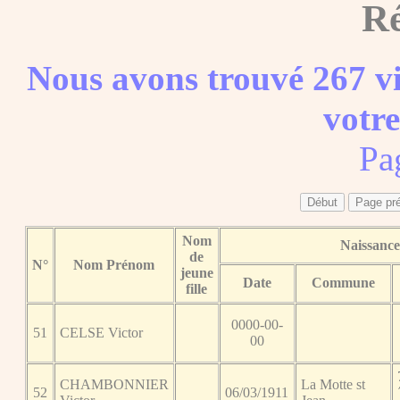
Ré
Nous avons trouvé 267 vi
votre
Pa
Nom
Naissance
de
N°
Nom Prénom
jeune
Date
Commune
fille
0000-00-
51
CELSE Victor
00
CHAMBONNIER
La Motte st
52
06/03/1911