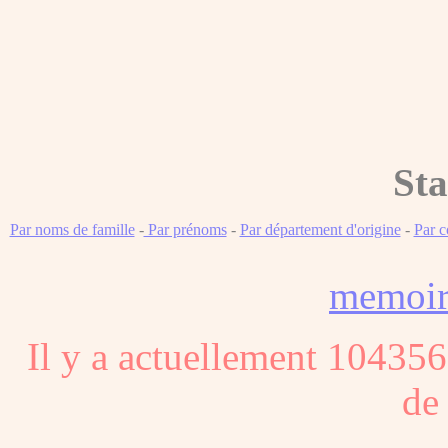
Sta
Par noms de famille
-
Par prénoms
-
Par département d'origine
-
Par 
memoi
Il y a actuellement 104356
de