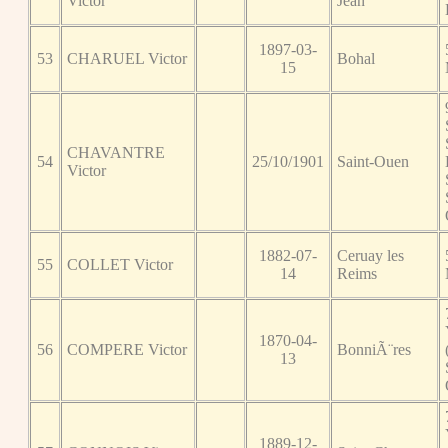
Victor
Jean
1897-03-
53
CHARUEL Victor
Bohal
15
CHAVANTRE
54
25/10/1901
Saint-Ouen
Victor
1882-07-
Ceruay les
55
COLLET Victor
14
Reims
1870-04-
56
COMPERE Victor
BonniÃ¨res
13
1889-12-