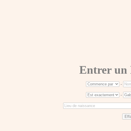
Entrer un
-
-