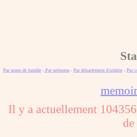
Sta
Par noms de famille
-
Par prénoms
-
Par département d'origine
-
Par 
memoi
Il y a actuellement 104356
de