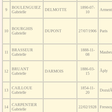
BOULENGUIEZ
1890-07-
9
DELMOTTE
Arment
Gabrielle
10
BOURGHIS
10
DUPONT
27/07/1906
Paris
Gabrielle
BRASSEUR
1888-11-
11
Maube
Gabrielle
08
BRUANT
1886-03-
Ãply
12
DARMOIS
Gabrielle
15
CAILLOUE
1854-11-
13
Dozul
Gabrielle
20
CARPENTIER
14
22/02/1928
Fresnoy
Gabrielle