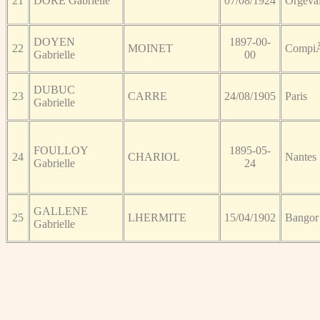
21
DORE Gabrielle
07/08/1924
Orgeva
DOYEN
1897-00-
22
MOINET
Compi
Gabrielle
00
DUBUC
23
CARRE
24/08/1905
Paris
Gabrielle
FOULLOY
1895-05-
24
CHARIOL
Nantes
Gabrielle
24
GALLENE
25
LHERMITE
15/04/1902
Bangor
Gabrielle