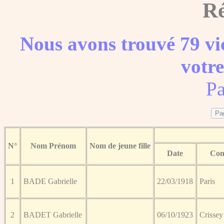
Ré
Nous avons trouvé 79 vic
votre
Pa
N°
Nom Prénom
Nom de jeune fille
Date
Co
1
BADE Gabrielle
22/03/1918
Paris
2
BADET Gabrielle
06/10/1923
Crissey