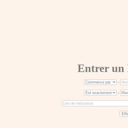
Entrer un
-
-