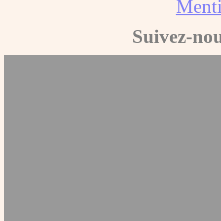
Menti
Suivez-nou