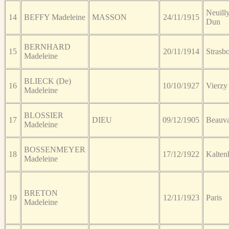
Neuill
14
BEFFY Madeleine
MASSON
24/11/1915
Dun
BERNHARD
15
20/11/1914
Strasb
Madeleine
BLIECK (De)
16
10/10/1927
Vierzy
Madeleine
BLOSSIER
17
DIEU
09/12/1905
Beauva
Madeleine
BOSSENMEYER
18
17/12/1922
Kalten
Madeleine
BRETON
19
12/11/1923
Paris
Madeleine