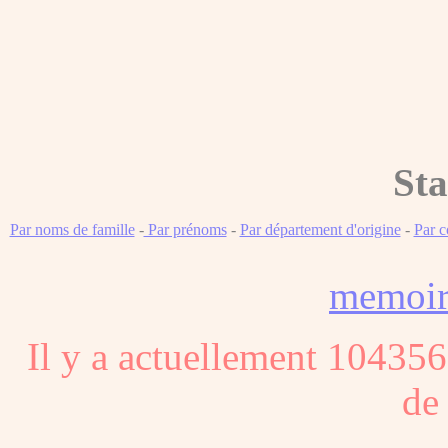
Sta
Par noms de famille
-
Par prénoms
-
Par département d'origine
-
Par 
memoi
Il y a actuellement 104356
de