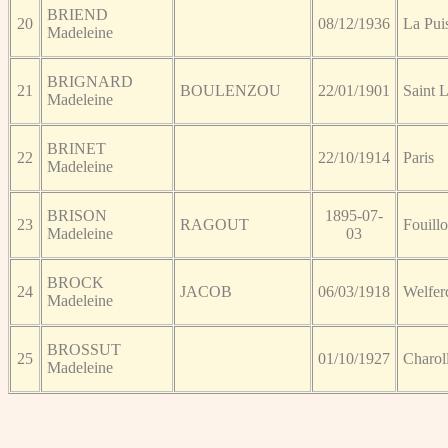
BRIEND
20
08/12/1936
La Pui
Madeleine
BRIGNARD
21
BOULENZOU
22/01/1901
Saint 
Madeleine
BRINET
22
22/10/1914
Paris
Madeleine
BRISON
1895-07-
23
RAGOUT
Fouill
Madeleine
03
BROCK
24
JACOB
06/03/1918
Welfer
Madeleine
BROSSUT
25
01/10/1927
Charol
Madeleine