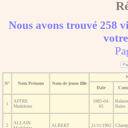
Ré
Nous avons trouvé 258 vi
votre
Pa
N
N°
Nom Prénom
Nom de jeune fille
Date
Com
AFFRE
1885-04-
Balaruc
1
Madeleine
05
Bains
ALLAIN
2
ALBERT
21/11/1902
Champ
Madeleine